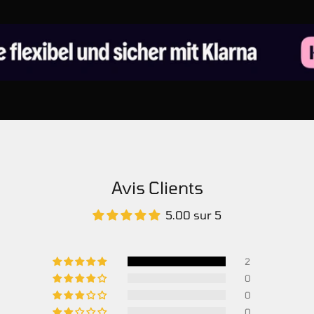
Avis Clients
5.00 sur 5
2
0
0
0