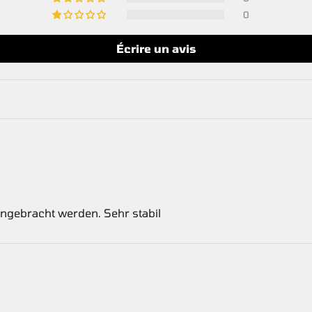
0
Écrire un avis
 angebracht werden. Sehr stabil