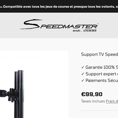
Compatible avec tous les jeux de course et presque tous les volants, sur 
speedmasterseats
Support TV Spee
✓ Garantie 100% Sa
✓ Support expert 
✓ Paiements Sécu
Prix de vente
€99,90
Taxes inclues
Frais 