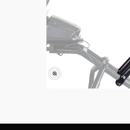
Zoomer sur l'image