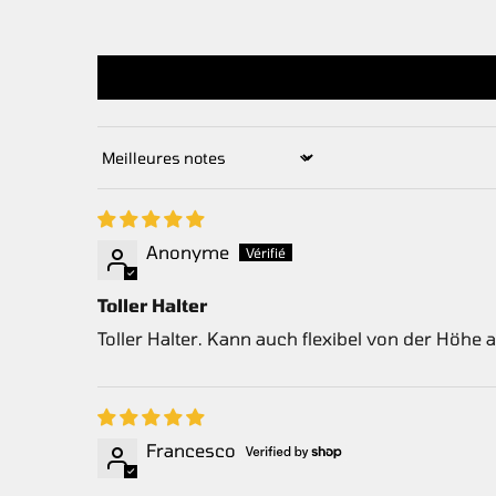
Sort by
Anonyme
Toller Halter
Toller Halter. Kann auch flexibel von der Höhe
Francesco