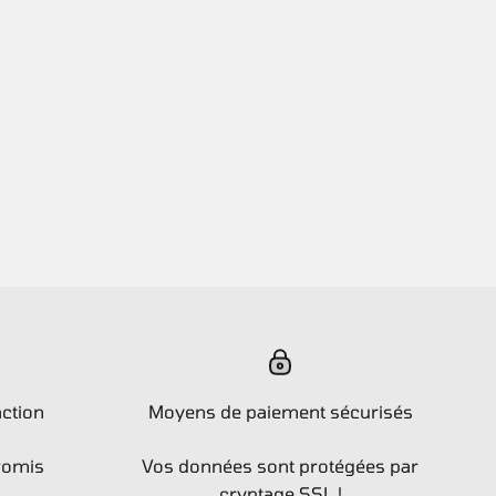
action
Moyens de paiement sécurisés
romis
Vos données sont protégées par
cryptage SSL !