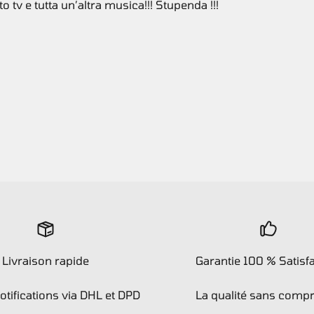
v e tutta un’altra musica!!! Stupenda !!!
Livraison rapide
Garantie 100 % Satisf
notifications via DHL et DPD
La qualité sans comp