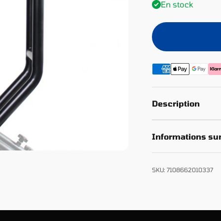
En stock
Description
Informations sur
SKU: 7108662010337