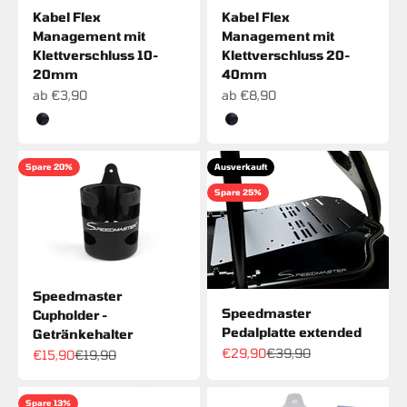
Kabel Flex
Kabel Flex
Management mit
Management mit
Klettverschluss 10-
Klettverschluss 20-
20mm
40mm
Angebot
Angebot
ab €3,90
ab €8,90
Farbe
Farbe
Schwarz
Schwarz
Spare 20%
Ausverkauft
Spare 25%
Speedmaster
Speedmaster
Cupholder -
Pedalplatte extended
Getränkehalter
Angebot
Regulärer Preis
€29,90
€39,90
Angebot
Regulärer Preis
€15,90
€19,90
Spare 13%