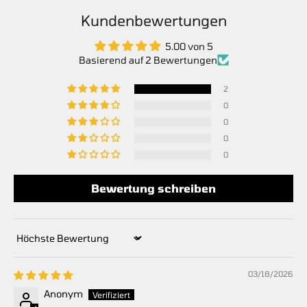
Kundenbewertungen
5.00 von 5
Basierend auf 2 Bewertungen
2
0
0
0
0
Bewertung schreiben
Sort by
03/18/2026
Anonym