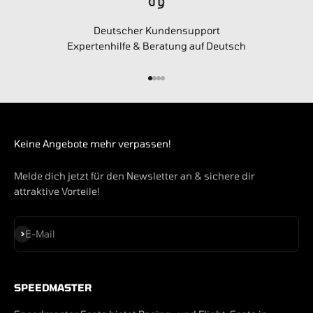
Deutscher Kundensupport
Expertenhilfe & Beratung auf Deutsch
Gehe zu Element 1
Gehe zu Element 2
Gehe zu Element 3
Gehe zu Element 4
Keine Angebote mehr verpassen!
Melde dich jetzt für den Newsletter an & sichere dir
attraktive Vorteile!
Abonnieren
E-Mail
SPEEDMASTER