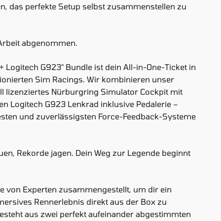
, das perfekte Setup selbst zusammenstellen zu
e Arbeit abgenommen.
 Logitech G923" Bundle ist dein All-in-One-Ticket in
tionierten Sim Racings. Wir kombinieren unser
ell lizenziertes Nürburgring Simulator Cockpit mit
n Logitech G923 Lenkrad inklusive Pedalerie –
testen und zuverlässigsten Force-Feedback-Systeme
en, Rekorde jagen. Dein Weg zur Legende beginnt
e von Experten zusammengestellt, um dir ein
ersives Rennerlebnis direkt aus der Box zu
esteht aus zwei perfekt aufeinander abgestimmten