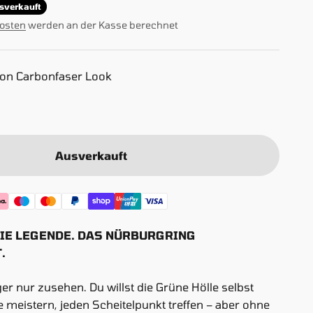
sverkauft
osten
werden an der Kasse berechnet
ion Carbonfaser Look
bonfaser Look
Ausverkauft
DIE LEGENDE. DAS NÜRBURGRING
.
nger nur zusehen. Du willst die Grüne Hölle selbst
 meistern, jeden Scheitelpunkt treffen – aber ohne