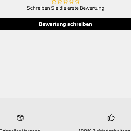
Schreiben Sie die erste Bewertung
Bewertung schreiben
Schneller Versand
100% Zufriedenheitsga