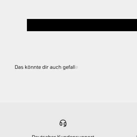
Deutscher Kundensupport