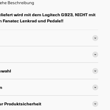
iehe Beschreibung
iefert wird mit dem Logitech G923, NICHT mit
n Fanatec Lenkrad und Pedale!!
uswahl
n
ur Produktsicherheit