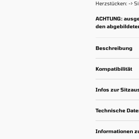
Herzstücken: -> S
ACHTUNG: ausgel
den abgebildete
Beschreibung
Kompatibilität
Infos zur Sitza
Technische Date
Informationen z