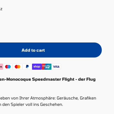
rz
Add to cart
ten-Monocoque Speedmaster Flight - der Flug
leben von Ihrer Atmosphäre: Geräusche, Grafiken
 den Spieler voll ins Geschehen.