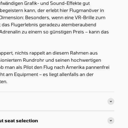
aufwändigen Grafik- und Sound-Effekte gut
begeistern kann, der erlebt hier Flugmanöver in
Dimension: Besonders, wenn eine VR-Brille zum
t das Flugerlebnis geradezu atemberaubend
l Adrenalin zu einem so günstigen Preis – kann das
lappert, nichts rappelt an diesem Rahmen aus
ioniertem Rundrohr und seinen hochwertigen
ob man als Pilot den Flug nach Amerika pannenfrei
cht am Equipment – es liegt allenfalls an der
ten.
t seat selection