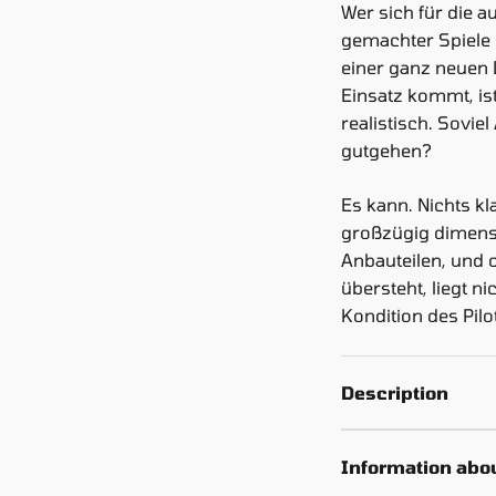
Wer sich für die 
gemachter Spiele 
einer ganz neuen 
Einsatz kommt, is
realistisch. Sovie
gutgehen?
Es kann. Nichts k
großzügig dimens
Anbauteilen, und 
übersteht, liegt ni
Kondition des Pilo
Description
Information abou