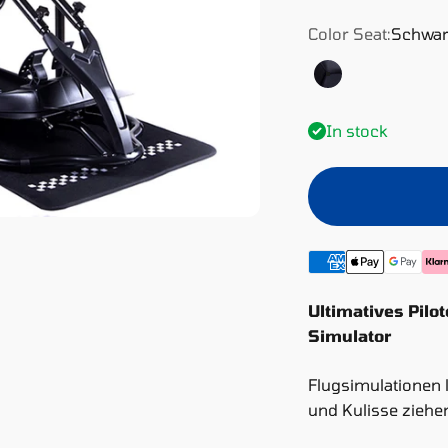
Color Seat:
Schwa
Schwarz
In stock
Ultimatives Pilo
Simulator
Flugsimulationen 
und Kulisse ziehen