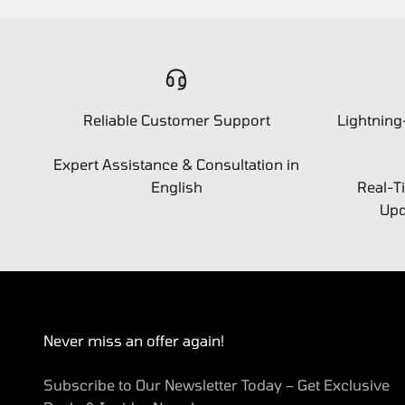
Reliable Customer Support
Lightning
Expert Assistance & Consultation in
English
Real-T
Upd
Never miss an offer again!
Subscribe to Our Newsletter Today – Get Exclusive