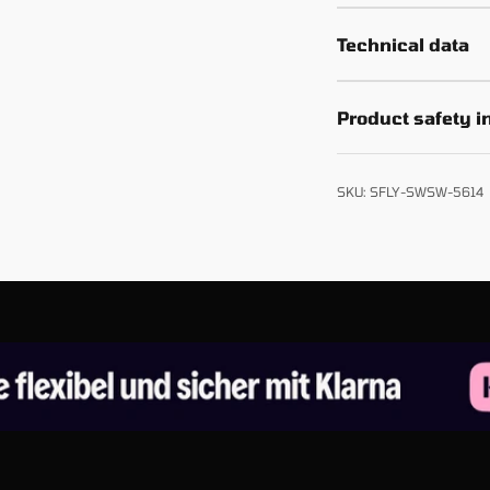
Technical data
Product safety i
SKU: SFLY-SWSW-5614