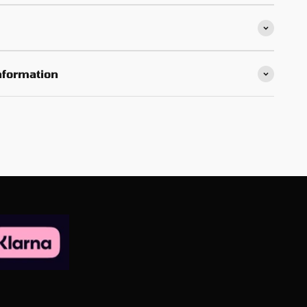
nformation